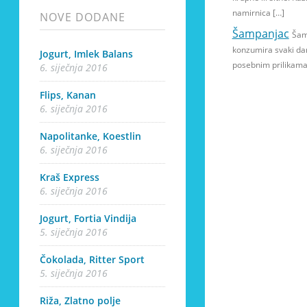
namirnica […]
NOVE DODANE
Šampanjac
Šam
konzumira svaki da
Jogurt, Imlek Balans
posebnim prilikama
6. siječnja 2016
Flips, Kanan
6. siječnja 2016
Napolitanke, Koestlin
6. siječnja 2016
Kraš Express
6. siječnja 2016
Jogurt, Fortia Vindija
5. siječnja 2016
Čokolada, Ritter Sport
5. siječnja 2016
Riža, Zlatno polje