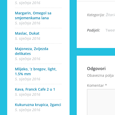
5. siječnja 2016
Margarin, Omegol sa
Kategorija:
Žitari
smjemenkama lana
5. siječnja 2016
Podijeli:
Twee
Maslac, Dukat
5. siječnja 2016
Majoneza, Zvijezda
delikates
5. siječnja 2016
Odgovori
Mlijeko, ‘z bregov, light,
1.5% mm
Obavezna polja
5. siječnja 2016
Komentar
*
Kava, Franck Cafe 2 u 1
5. siječnja 2016
Kukuruzna krupica, žganci
5. siječnja 2016