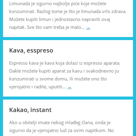
Limunada je sigurno najbolje piće koje možete
konzumirati. Razlog tome je što je limunada vrlo zdrava.
Možete kupiti limun i jednostavno napraviti ovaj
napitak. Sve što vam treba je malo…
→
Kava, esspreso
Espresso kava je kava koja dolazi iz espresso aparata.
Dakle možete kupiti aparat za kavu i svakodnevno ju
konzumirati u svome domu, ili možete ono što
vjerojatno i radite, uputiti…
→
Kakao, instant
Ako u obitelji imate nekog mlađeg člana, onda je
sigurno da je vjerojatno lud za ovim napitkom. No