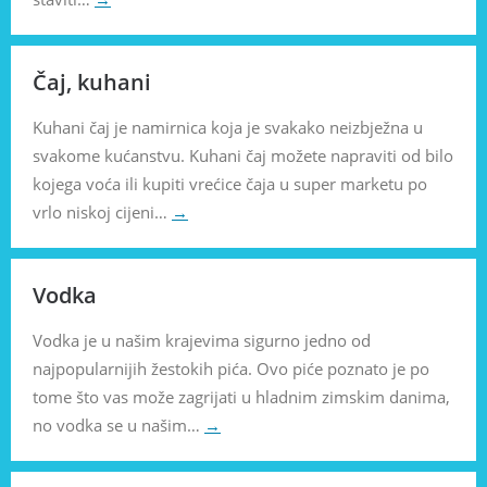
Čaj, kuhani
Kuhani čaj je namirnica koja je svakako neizbježna u
svakome kućanstvu. Kuhani čaj možete napraviti od bilo
kojega voća ili kupiti vrećice čaja u super marketu po
vrlo niskoj cijeni…
→
Vodka
Vodka je u našim krajevima sigurno jedno od
najpopularnijih žestokih pića. Ovo piće poznato je po
tome što vas može zagrijati u hladnim zimskim danima,
no vodka se u našim…
→