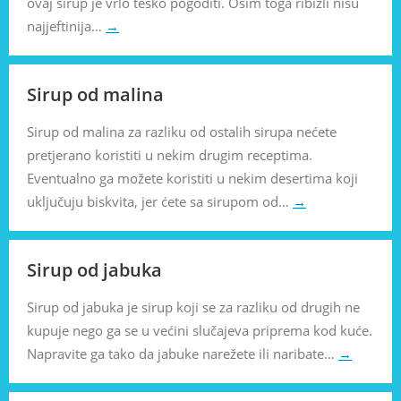
ovaj sirup je vrlo teško pogoditi. Osim toga ribizli nisu
najjeftinija…
→
Sirup od malina
Sirup od malina za razliku od ostalih sirupa nećete
pretjerano koristiti u nekim drugim receptima.
Eventualno ga možete koristiti u nekim desertima koji
uključuju biskvita, jer ćete sa sirupom od…
→
Sirup od jabuka
Sirup od jabuka je sirup koji se za razliku od drugih ne
kupuje nego ga se u većini slučajeva priprema kod kuće.
Napravite ga tako da jabuke narežete ili naribate…
→