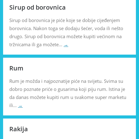
Sirup od borovnica
Sirup od borovnica je piće koje se dobije cijeđenjem
borovnica. Nakon toga se dodaju šećer, voda ili nešto
drugo. Sirup od borovnica možete kupiti većinom na
tržnicama ili ga možete…
→
Rum
Rum je možda i najpoznatije piće na svijetu. Svima su
dobro poznate priće o gusarima koji piju rum. Istina je
da danas možete kupiti rum u svakome super marketu
ili…
→
Rakija