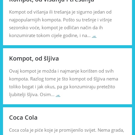
Kompot od višanja ili trešanja je sigurno jedan od
najpopularnijih kompota. Pošto su trešnje i višnje
sezonsko voće, kompot je odličan način da ih
konzumirate tokom cijele godine, i na…
→
Kompot, od šljiva
Ovaj kompot je možda i najmanje korišten od svih
kompota. Razlog tome je što kompot od šljjiva nema
toliko bogat i jak okus, pa ga konzumiraju pretežito
ljubitelji šljiva. Osim…
→
Coca Cola
Coca cola je piće koje je promijenilo svijet. Nema grada,