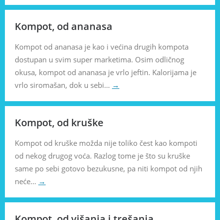
Kompot, od ananasa
Kompot od ananasa je kao i većina drugih kompota
dostupan u svim super marketima. Osim odličnog
okusa, kompot od ananasa je vrlo jeftin. Kalorijama je
vrlo siromašan, dok u sebi…
→
Kompot, od kruške
Kompot od kruške možda nije toliko čest kao kompoti
od nekog drugog voća. Razlog tome je što su kruške
same po sebi gotovo bezukusne, pa niti kompot od njih
neće…
→
Kompot, od višanja i trešanja