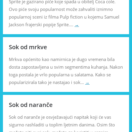
Sprite je gazirano piće koje spada u obitelj Coca cole.
Ovo piće svoju popularnost može zahvaliti iznimno
popularnoj sceni iz filma Pulp fiction u kojemu Samuel
Jackson frajerski popije Sprite.…
→
Sok od mrkve
Mrkva općenito kao namirnica je dugo vremena bila
dosta zapostavljena u svim segmentima kuhanja. Nakon
toga postala je vrlo popularna u salatama. Kako se
popularizirala tako je nastajao i sok…
→
Sok od naranče
Sok od naranče je osvježavajući napitak koji će vas
sigurno rashladiti u toplim ljetnim danima. Osim što