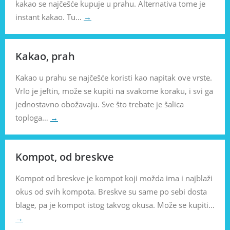
kakao se najčešće kupuje u prahu. Alternativa tome je
instant kakao. Tu…
→
Kakao, prah
Kakao u prahu se najčešće koristi kao napitak ove vrste.
Vrlo je jeftin, može se kupiti na svakome koraku, i svi ga
jednostavno obožavaju. Sve što trebate je šalica
toploga…
→
Kompot, od breskve
Kompot od breskve je kompot koji možda ima i najblaži
okus od svih kompota. Breskve su same po sebi dosta
blage, pa je kompot istog takvog okusa. Može se kupiti…
→