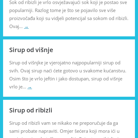
Sok od ribizli je vrlo osvježavajući sok koji je postao sve
popularniji. Razlog tome je što se pojavilo sve više
proizvočađa koji su vidjeli potencijal sa sokom od ribizli.
Ovaj…
→
Sirup od višnje
Sirup od višnjke je vjerojatno najpopularniji sirup od
svih. Ovaj sirup naći ćete gotovo u svakome kućanstvu.
Osim što je vrlo jeftin i jako dostupan, sirup od višnje
vrlo je…
→
Sirup od ribizli
Sirup od ribizli vam se nikako ne preporučuje da ga
sami probate napraviti. Omjer šećera koji mora ići u