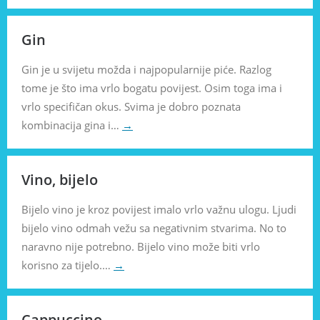
Gin
Gin je u svijetu možda i najpopularnije piće. Razlog
tome je što ima vrlo bogatu povijest. Osim toga ima i
vrlo specifičan okus. Svima je dobro poznata
kombinacija gina i…
→
Vino, bijelo
Bijelo vino je kroz povijest imalo vrlo važnu ulogu. Ljudi
bijelo vino odmah vežu sa negativnim stvarima. No to
naravno nije potrebno. Bijelo vino može biti vrlo
korisno za tijelo.…
→
Cappuccino