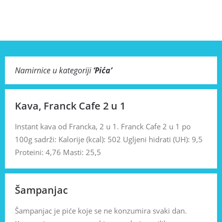
Namirnice u kategoriji
‘
Pića
’
Kava, Franck Cafe 2 u 1
Instant kava od Francka, 2 u 1. Franck Cafe 2 u 1 po
100g sadrži: Kalorije (kcal): 502 Ugljeni hidrati (UH): 9,5
Proteini: 4,76 Masti: 25,5
Šampanjac
Šampanjac je piće koje se ne konzumira svaki dan.