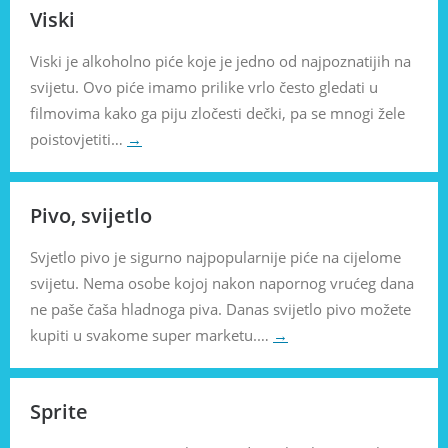
Viski
Viski je alkoholno piće koje je jedno od najpoznatijih na
svijetu. Ovo piće imamo prilike vrlo često gledati u
filmovima kako ga piju zločesti dečki, pa se mnogi žele
poistovjetiti…
→
Pivo, svijetlo
Svjetlo pivo je sigurno najpopularnije piće na cijelome
svijetu. Nema osobe kojoj nakon napornog vrućeg dana
ne paše čaša hladnoga piva. Danas svijetlo pivo možete
kupiti u svakome super marketu.…
→
Sprite