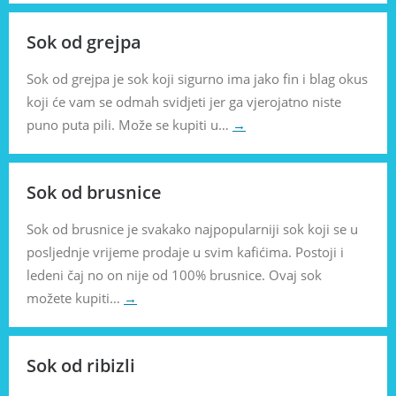
Sok od grejpa
Sok od grejpa je sok koji sigurno ima jako fin i blag okus
koji će vam se odmah svidjeti jer ga vjerojatno niste
puno puta pili. Može se kupiti u…
→
Sok od brusnice
Sok od brusnice je svakako najpopularniji sok koji se u
posljednje vrijeme prodaje u svim kafićima. Postoji i
ledeni čaj no on nije od 100% brusnice. Ovaj sok
možete kupiti…
→
Sok od ribizli