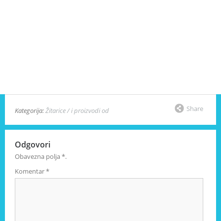
Share
Kategorija:
Žitarice / i proizvodi od
Odgovori
Obavezna polja
*
.
Komentar
*