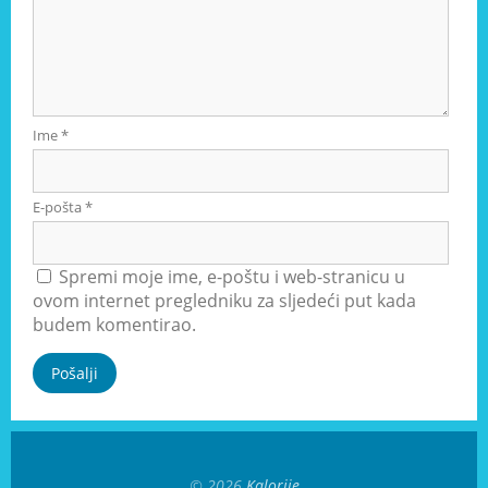
Ime
*
E-pošta
*
Spremi moje ime, e-poštu i web-stranicu u
ovom internet pregledniku za sljedeći put kada
budem komentirao.
© 2026
Kalorije