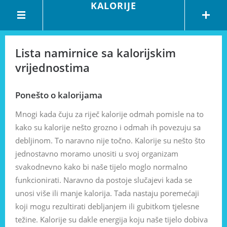
KALORIJE
Lista namirnice sa kalorijskim
vrijednostima
Ponešto o kalorijama
Mnogi kada čuju za riječ kalorije odmah pomisle na to
kako su kalorije nešto grozno i odmah ih povezuju sa
debljinom. To naravno nije točno. Kalorije su nešto što
jednostavno moramo unositi u svoj organizam
svakodnevno kako bi naše tijelo moglo normalno
funkcionirati. Naravno da postoje slučajevi kada se
unosi više ili manje kalorija. Tada nastaju poremećaji
koji mogu rezultirati debljanjem ili gubitkom tjelesne
težine. Kalorije su dakle energija koju naše tijelo dobiva