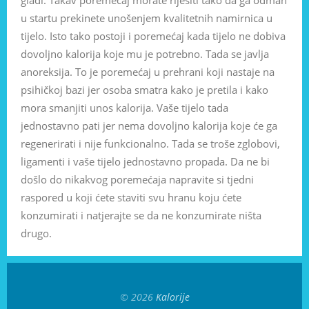
u startu prekinete unošenjem kvalitetnih namirnica u
tijelo. Isto tako postoji i poremećaj kada tijelo ne dobiva
dovoljno kalorija koje mu je potrebno. Tada se javlja
anoreksija. To je poremećaj u prehrani koji nastaje na
psihičkoj bazi jer osoba smatra kako je pretila i kako
mora smanjiti unos kalorija. Vaše tijelo tada
jednostavno pati jer nema dovoljno kalorija koje će ga
regenerirati i nije funkcionalno. Tada se troše zglobovi,
ligamenti i vaše tijelo jednostavno propada. Da ne bi
došlo do nikakvog poremećaja napravite si tjedni
raspored u koji ćete staviti svu hranu koju ćete
konzumirati i natjerajte se da ne konzumirate ništa
drugo.
© 2026
Kalorije