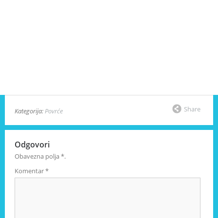
Share
Kategorija:
Povrće
Odgovori
Obavezna polja
*
.
Komentar
*