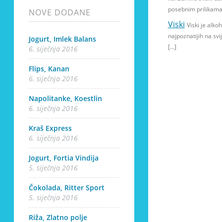
posebnim prilikama
NOVE DODANE
Viski
Viski je alko
najpoznatijih na svi
Jogurt, Imlek Balans
[…]
6. siječnja 2016
Flips, Kanan
6. siječnja 2016
Napolitanke, Koestlin
6. siječnja 2016
Kraš Express
6. siječnja 2016
Jogurt, Fortia Vindija
5. siječnja 2016
Čokolada, Ritter Sport
5. siječnja 2016
Riža, Zlatno polje