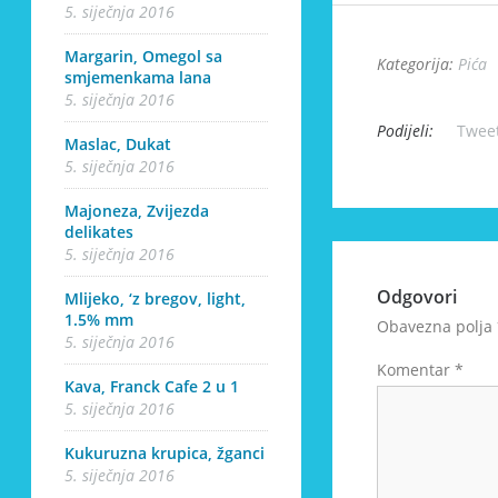
5. siječnja 2016
Margarin, Omegol sa
Kategorija:
Pića
smjemenkama lana
5. siječnja 2016
Podijeli:
Twee
Maslac, Dukat
5. siječnja 2016
Majoneza, Zvijezda
delikates
5. siječnja 2016
Odgovori
Mlijeko, ‘z bregov, light,
1.5% mm
Obavezna polja
5. siječnja 2016
Komentar
*
Kava, Franck Cafe 2 u 1
5. siječnja 2016
Kukuruzna krupica, žganci
5. siječnja 2016