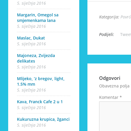
5. siječnja 2016
Margarin, Omegol sa
Kategorija:
Povrć
smjemenkama lana
5. siječnja 2016
Podijeli:
Twee
Maslac, Dukat
5. siječnja 2016
Majoneza, Zvijezda
delikates
5. siječnja 2016
Odgovori
Mlijeko, ‘z bregov, light,
1.5% mm
Obavezna polja
5. siječnja 2016
Komentar
*
Kava, Franck Cafe 2 u 1
5. siječnja 2016
Kukuruzna krupica, žganci
5. siječnja 2016