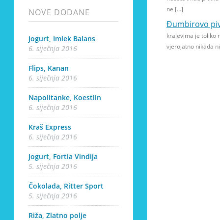
ne […]
NOVE DODANE
Đumbirovo pi
krajevima je toliko r
Jogurt, Imlek Balans
vjerojatno nikada nij
6. siječnja 2016
Flips, Kanan
6. siječnja 2016
Napolitanke, Koestlin
6. siječnja 2016
Kraš Express
6. siječnja 2016
Jogurt, Fortia Vindija
5. siječnja 2016
Čokolada, Ritter Sport
5. siječnja 2016
Riža, Zlatno polje