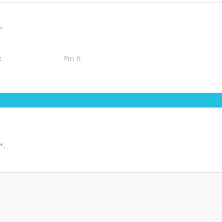
e
t
Pin It
*
.