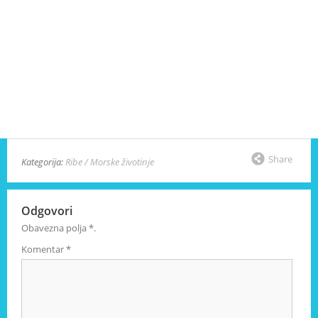
Share
Kategorija:
Ribe / Morske životinje
Odgovori
Obavezna polja
*
.
Komentar
*