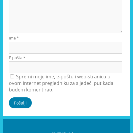
Ime
*
E-pošta
*
Spremi moje ime, e-poštu i web-stranicu u
ovom internet pregledniku za sljedeći put kada
budem komentirao.