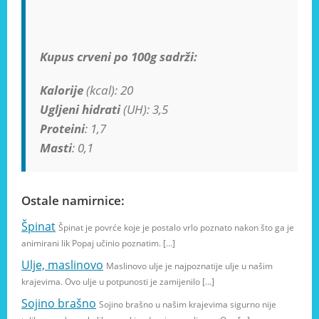
Kupus crveni po 100g sadrži:
Kalorije
(kcal): 20
Ugljeni hidrati
(UH): 3,5
Proteini
: 1,7
Masti
: 0,1
Ostale namirnice:
Špinat
Špinat je povrće koje je postalo vrlo poznato nakon što ga je
animirani lik Popaj učinio poznatim. […]
Ulje, maslinovo
Maslinovo ulje je najpoznatije ulje u našim
krajevima. Ovo ulje u potpunosti je zamijenilo […]
Sojino brašno
Sojino brašno u našim krajevima sigurno nije