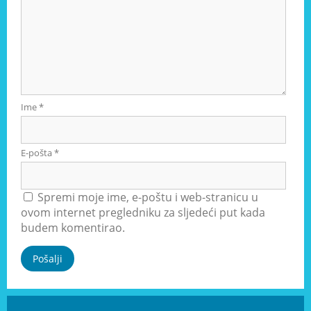
Ime
*
E-pošta
*
Spremi moje ime, e-poštu i web-stranicu u
ovom internet pregledniku za sljedeći put kada
budem komentirao.