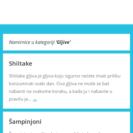
Namirnice u kategoriji
‘
Gljive
’
Shiitake
Shiitake gljiva je gljiva koju sigurno nećete imati priliku
konzumirati svaki dan. Ova gljiva ne može se baš
nabaviti na svakome koraku, a kada ju i nabavite u
pravilu je…
→
Šampinjoni