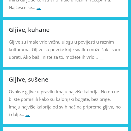
Najčešće se…
→
Gljive, kuhane
Gljive su imale vrlo važnu ulogu u povijesti u raznim
kulturama. Gljive su povrće koje svatko može čak i sam
ubrati. Ako baš i niste za to, možete ih vrlo…
→
Gljive, sušene
Ovakve gljive u pravilu imaju najviše kalorija. No da ne
bi ste pomislili kako su kalorijski bogate, bez brige.
Imaju najviše kalorija od svih načina pripreme gljiva, no
i dalje…
→