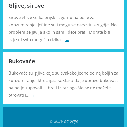
Gljive, sirove
Sirove gljive su kalorijski sigurno najbolje za
konzumiranje. Jeftine su i mogu se nabaviti svugdje. No
problem se javlja ako ih sami idete brati. Morate biti
svjesni svih mogućih rizika…
→
Bukovače
Bukovače su gljive koje su svakako jedne od najboljih za
konzumiranje. Stručnjaci se slažu da je upravo bukovače
najbolje kupovati ili brati iz razloga što se ne možete
otrovati i…
→
© 2026
Kalorije