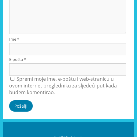
Ime
*
E-pošta
*
Spremi moje ime, e-poštu i web-stranicu u
ovom internet pregledniku za sljedeći put kada
budem komentirao.