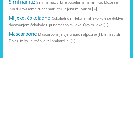
Sirni namaz
Sirni namaz vrlo je popularna namirnica. Može se
kupiti u svakome super marketu i cijena mu varira […]
Mlijeko, čokoladno
Čokoladno mlijeko je mlijeko koje se dobiva
dodavanjem čokolade u punomasno mlijeko. Ovo mlijeko […]
Mascarpone
Mascarpone je vjerojatno najpoznatiji kremasti sir.
Dolazi iz Italije, točnije iz Lombardije. […]