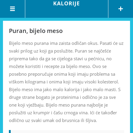
KALORIJE
Puran, bijelo meso
Bijelo meso purana ima zaista odličan okus. Pasati će uz
svaki prilog uz koji ga poslužite. Puran se najčešće
priprema tako da ga se cijeloga stavi u pećnicu, no
možete koristiti i recepte za bijelo meso. Ovo se
posebno preporučuje onima koji imaju problema sa
viškom kilograma i onima koji imaju visoki kolesterol.
Bijelo meso ima jako malo kalorija i jako malo masti. S
druge strane bogato je proteinima i odlično je za sve
one koji vježbaju. Bijelo meso purana najbolje je
poslužiti uz krumpir i čašu crnoga vina. Ići će također
odlično uz svaki umak od brusnica ili šljiva.