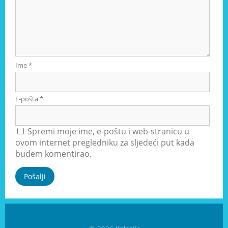
Ime
*
E-pošta
*
Spremi moje ime, e-poštu i web-stranicu u
ovom internet pregledniku za sljedeći put kada
budem komentirao.