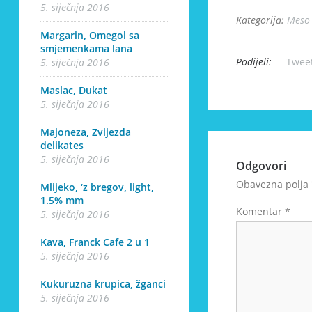
5. siječnja 2016
Kategorija:
Meso
Margarin, Omegol sa
smjemenkama lana
Podijeli:
Twee
5. siječnja 2016
Maslac, Dukat
5. siječnja 2016
Majoneza, Zvijezda
delikates
5. siječnja 2016
Odgovori
Obavezna polja
Mlijeko, ‘z bregov, light,
1.5% mm
Komentar
*
5. siječnja 2016
Kava, Franck Cafe 2 u 1
5. siječnja 2016
Kukuruzna krupica, žganci
5. siječnja 2016