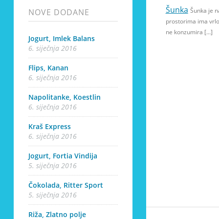
Šunka
Šunka je n
NOVE DODANE
prostorima ima vrlo
ne konzumira […]
Jogurt, Imlek Balans
6. siječnja 2016
Flips, Kanan
6. siječnja 2016
Napolitanke, Koestlin
6. siječnja 2016
Kraš Express
6. siječnja 2016
Jogurt, Fortia Vindija
5. siječnja 2016
Čokolada, Ritter Sport
5. siječnja 2016
Riža, Zlatno polje