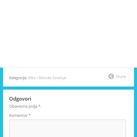
Share
Kategorija:
Ribe / Morske životinje
Odgovori
Obavezna polja
*
.
Komentar
*