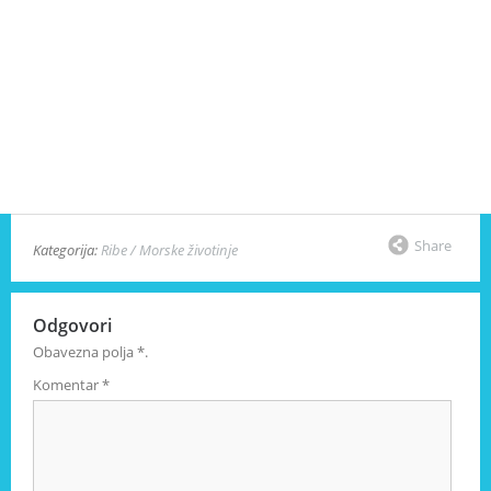
Share
Kategorija:
Ribe / Morske životinje
Odgovori
Obavezna polja
*
.
Komentar
*