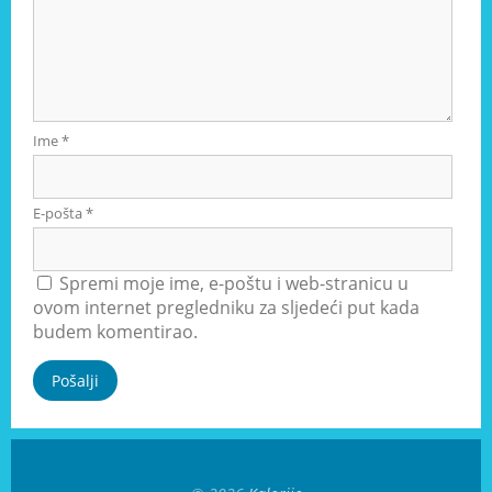
Ime
*
E-pošta
*
Spremi moje ime, e-poštu i web-stranicu u
ovom internet pregledniku za sljedeći put kada
budem komentirao.