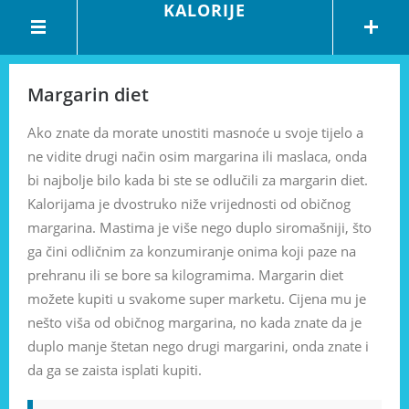
KALORIJE
Margarin diet
Ako znate da morate unostiti masnoće u svoje tijelo a
ne vidite drugi način osim margarina ili maslaca, onda
bi najbolje bilo kada bi ste se odlučili za margarin diet.
Kalorijama je dvostruko niže vrijednosti od običnog
margarina. Mastima je više nego duplo siromašniji, što
ga čini odličnim za konzumiranje onima koji paze na
prehranu ili se bore sa kilogramima. Margarin diet
možete kupiti u svakome super marketu. Cijena mu je
nešto viša od običnog margarina, no kada znate da je
duplo manje štetan nego drugi margarini, onda znate i
da ga se zaista isplati kupiti.