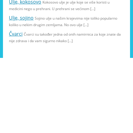
Ulje, kokosovo
Kokosovo ulje je ulje koje se više koristi u
medicini nego u prehrani. U prehrani se većinom […]
Ulje, sojino
Sojino ulje u našim krajevima nije toliko popularno
koliko u nekim drugim zemljama. No ovo ulje […]
Čvarci
Čvarci su također jedna od onih namirnica za koje znate da
nije zdrava i da vam sigurno nikako […]