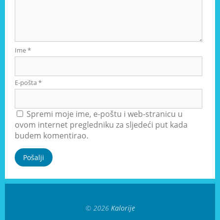
Ime
*
E-pošta
*
Spremi moje ime, e-poštu i web-stranicu u
ovom internet pregledniku za sljedeći put kada
budem komentirao.
© 2026
Kalorije