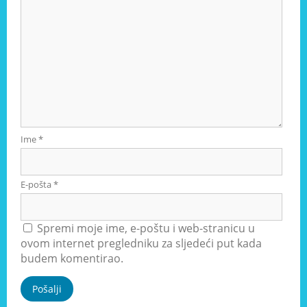
Ime
*
E-pošta
*
Spremi moje ime, e-poštu i web-stranicu u
ovom internet pregledniku za sljedeći put kada
budem komentirao.