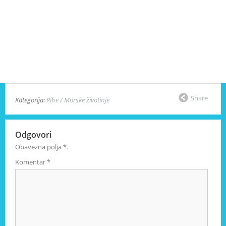
Share
Kategorija:
Ribe / Morske životinje
Odgovori
Obavezna polja
*
.
Komentar
*