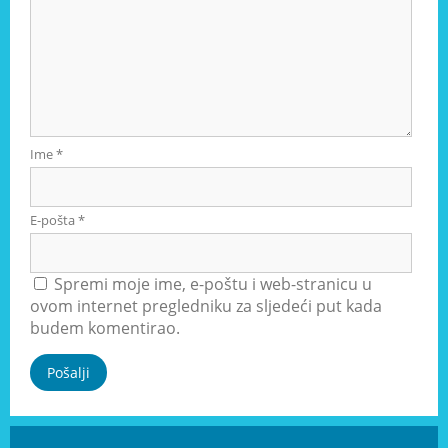
Ime
*
E-pošta
*
Spremi moje ime, e-poštu i web-stranicu u
ovom internet pregledniku za sljedeći put kada
budem komentirao.