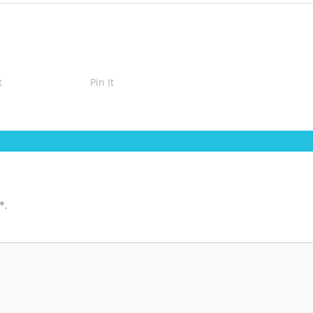
t
Pin It
*
.