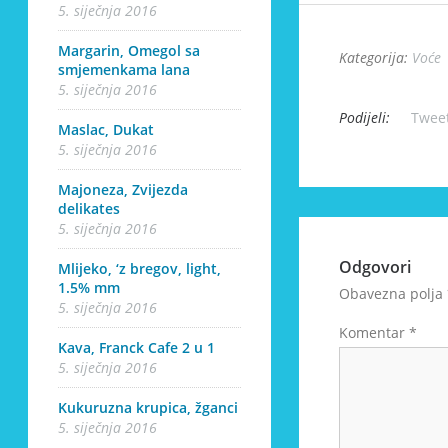
5. siječnja 2016
Margarin, Omegol sa
Kategorija:
Voće
smjemenkama lana
5. siječnja 2016
Podijeli:
Twee
Maslac, Dukat
5. siječnja 2016
Majoneza, Zvijezda
delikates
5. siječnja 2016
Odgovori
Mlijeko, ‘z bregov, light,
1.5% mm
Obavezna polja
5. siječnja 2016
Komentar
*
Kava, Franck Cafe 2 u 1
5. siječnja 2016
Kukuruzna krupica, žganci
5. siječnja 2016