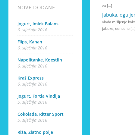
za […]
NOVE DODANE
Jabuka, ogulje
vlada mišljenje kak
Jogurt, Imlek Balans
jabuke, odnosno […
6. siječnja 2016
Flips, Kanan
6. siječnja 2016
Napolitanke, Koestlin
6. siječnja 2016
Kraš Express
6. siječnja 2016
Jogurt, Fortia Vindija
5. siječnja 2016
Čokolada, Ritter Sport
5. siječnja 2016
Riža, Zlatno polje