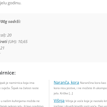
jelu godinu.
00g sadrži:
al): 20
rati
(UH): 10,65
,21
7
irnice:
Naranča, kora
ipak je namirnica koja ima
Narančina kora kao 
e svježa. Šipak na žalost raste
kora nisu jestive, i ne možete ih ukompo
jelo. Kriške […]
Višnja
e u našim kuhinjama možda ne
Višnja je voće koje je nastalo k
odatak nekom jelu, ili kao sredstvo
trešnje i drugih kiselih sorti voća. Ovo v