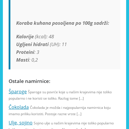
Koraba kuhana posoljena po 100g sadrži:
Kalorije
(kcal): 48
Ugljeni hidrati
(UH): 11
Proteini
: 3
Masti
: 0,2
Ostale namirnice:
Šparoge
Šparoge su povrće koje u našim krajevima nije toliko
popularno i ne koristi se toliko. Razlog tome […]
Čokolada
Čokolada je možda i najpopularnija namirnica koju
imamo priliku koristiti. Postoje razne vrste […]
Ulje, sojino
Sojino ulje u našim krajevima nije toliko popularno