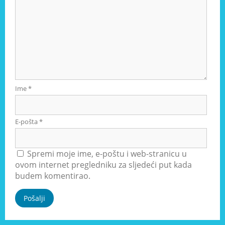
Ime
*
E-pošta
*
Spremi moje ime, e-poštu i web-stranicu u
ovom internet pregledniku za sljedeći put kada
budem komentirao.