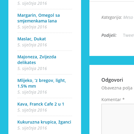
5. siječnja 2016
Margarin, Omegol sa
Kategorija:
Meso
smjemenkama lana
5. siječnja 2016
Podijeli:
Twee
Maslac, Dukat
5. siječnja 2016
Majoneza, Zvijezda
delikates
5. siječnja 2016
Odgovori
Mlijeko, ‘z bregov, light,
1.5% mm
Obavezna polja
5. siječnja 2016
Komentar
*
Kava, Franck Cafe 2 u 1
5. siječnja 2016
Kukuruzna krupica, žganci
5. siječnja 2016