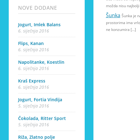
možda nisu najbolji
NOVE DODANE
Šunka
Šunka je n
prostorima ima vrlo
Jogurt, Imlek Balans
ne konzumira […]
6. siječnja 2016
Flips, Kanan
6. siječnja 2016
Napolitanke, Koestlin
6. siječnja 2016
Kraš Express
6. siječnja 2016
Jogurt, Fortia Vindija
5. siječnja 2016
Čokolada, Ritter Sport
5. siječnja 2016
Riža, Zlatno polje