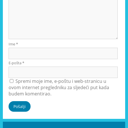
Ime
*
E-pošta
*
Spremi moje ime, e-poštu i web-stranicu u
ovom internet pregledniku za sljedeći put kada
budem komentirao.