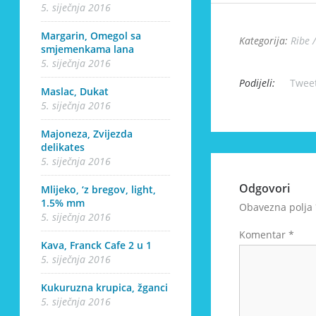
5. siječnja 2016
Margarin, Omegol sa
Kategorija:
Ribe 
smjemenkama lana
5. siječnja 2016
Podijeli:
Twee
Maslac, Dukat
5. siječnja 2016
Majoneza, Zvijezda
delikates
5. siječnja 2016
Odgovori
Mlijeko, ‘z bregov, light,
1.5% mm
Obavezna polja
5. siječnja 2016
Komentar
*
Kava, Franck Cafe 2 u 1
5. siječnja 2016
Kukuruzna krupica, žganci
5. siječnja 2016