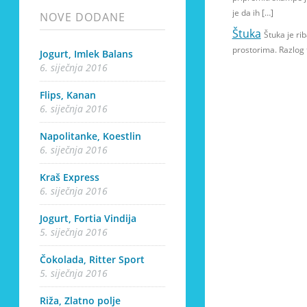
je da ih […]
NOVE DODANE
Štuka
Štuka je ri
prostorima. Razlog 
Jogurt, Imlek Balans
6. siječnja 2016
Flips, Kanan
6. siječnja 2016
Napolitanke, Koestlin
6. siječnja 2016
Kraš Express
6. siječnja 2016
Jogurt, Fortia Vindija
5. siječnja 2016
Čokolada, Ritter Sport
5. siječnja 2016
Riža, Zlatno polje