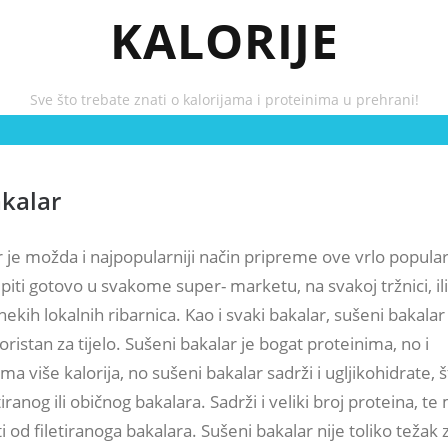
KALORIJE
Sve što trebate znati o kalorijama i proteinima u prehrani!
kalar
 je možda i najpopularniji način pripreme ove vrlo popular
iti gotovo u svakome super- marketu, na svakoj tržnici, il
nekih lokalnih ribarnica. Kao i svaki bakalar, sušeni bakalar 
koristan za tijelo. Sušeni bakalar je bogat proteinima, no i
 više kalorija, no sušeni bakalar sadrži i ugljikohidrate, š
tiranog ili običnog bakalara. Sadrži i veliki broj proteina, te
 od filetiranoga bakalara. Sušeni bakalar nije toliko težak 