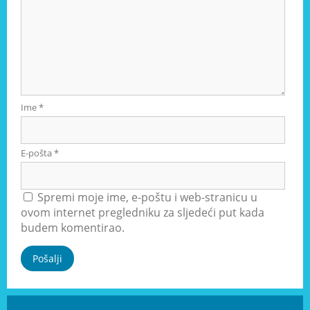
Ime
*
E-pošta
*
Spremi moje ime, e-poštu i web-stranicu u
ovom internet pregledniku za sljedeći put kada
budem komentirao.