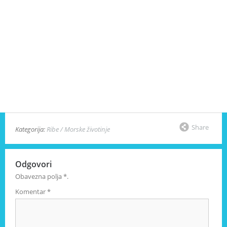
Share
Kategorija:
Ribe / Morske životinje
Odgovori
Obavezna polja
*
.
Komentar
*